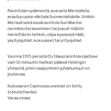
Ravintolan sydämestä, avarasta Merisalista,
avautuu upea näköala Suomenlahdelle. Uniikki
Merisali sekä kesäravintola Sun Marine
nurmikkoterasseineen tarjoavat miljöön
merkittäviin hetkiin, olipa kyseessä häät,
yksityisjuhlat, kokoukset tai yritysjuhlat.
Vuonna 1915 perustettu tilausravintola sijaitsee
vain 10 minuutin matkan päässä Helsingin
ytimestä, joten saapuminen juhlahumuun on
jouhevaa.
Kulosaaren Casinossa unelmat on tehty
toteutettaviksi.
Varaa omasi.