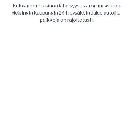
Kulosaaren Casinon läheisyydessä on maksuton
Helsingin kaupungin 24 h pysäköintialue autoille,
paikkoja on rajoitetusti.