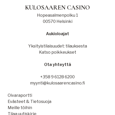
KULOSAAREN CASINO
Hopeasalmenpolku 1
00570 Helsinki
Aukioloajat
Yksityistilaisuudet: tilauksesta
Katso poikkeukset
Ota yhteyttä
+358 9 6128 6200
myynti@kulosaarencasino.fi
Oivaraportti
Evästeet & Tietosuoja
Meille töihin
Tilaa uutiskirje