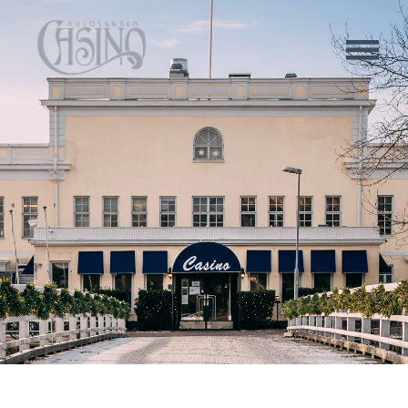
Skip
Home
to
content