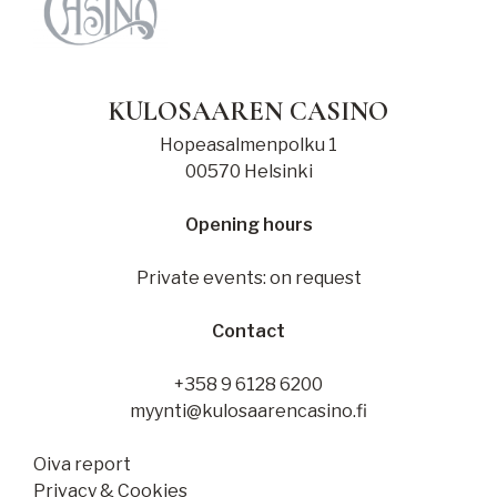
KULOSAAREN CASINO
Hopeasalmenpolku 1
00570 Helsinki
Opening hours
Private events: on request
Contact
+358 9 6128 6200
myynti@kulosaarencasino.fi
Oiva report
Privacy & Cookies