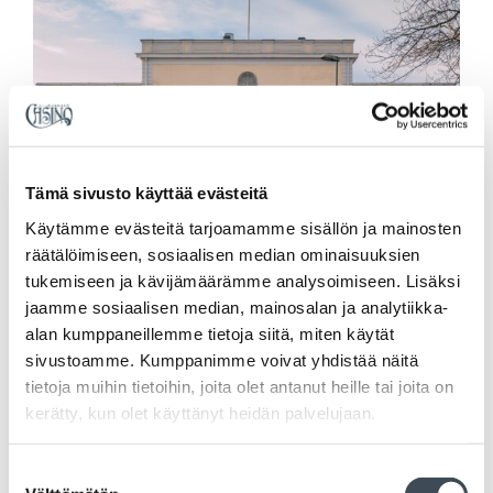
Restaurant Kulosaaren Casino
Tämä sivusto käyttää evästeitä
Käytämme evästeitä tarjoamamme sisällön ja mainosten
räätälöimiseen, sosiaalisen median ominaisuuksien
Get to know us!
tukemiseen ja kävijämäärämme analysoimiseen. Lisäksi
jaamme sosiaalisen median, mainosalan ja analytiikka-
alan kumppaneillemme tietoja siitä, miten käytät
sivustoamme. Kumppanimme voivat yhdistää näitä
tietoja muihin tietoihin, joita olet antanut heille tai joita on
kerätty, kun olet käyttänyt heidän palvelujaan.
Suostumuksen