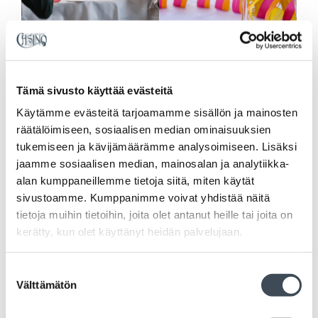
Tämä sivusto käyttää evästeitä
Käytämme evästeitä tarjoamamme sisällön ja mainosten
räätälöimiseen, sosiaalisen median ominaisuuksien
tukemiseen ja kävijämäärämme analysoimiseen. Lisäksi
jaamme sosiaalisen median, mainosalan ja analytiikka-
alan kumppaneillemme tietoja siitä, miten käytät
sivustoamme. Kumppanimme voivat yhdistää näitä
tietoja muihin tietoihin, joita olet antanut heille tai joita on
kerätty, kun olet käyttänyt heidän palvelujaan.
Suostumuksen
Välttämätön
valinta