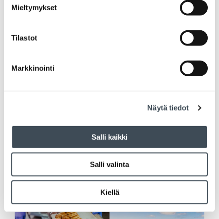
Mieltymykset
Tilastot
Markkinointi
Näytä tiedot
Salli kaikki
Salli valinta
Kiellä